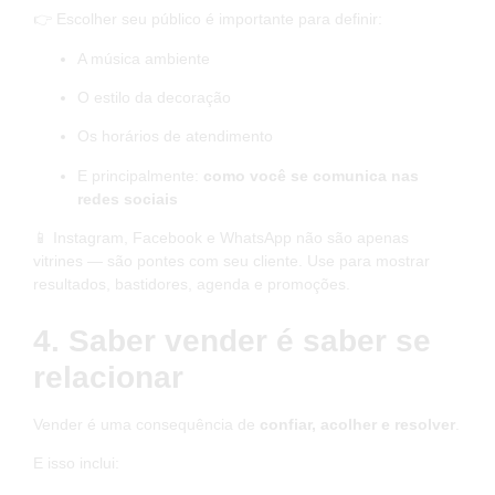
👉 Escolher seu público é importante para definir:
A música ambiente
O estilo da decoração
Os horários de atendimento
E principalmente:
como você se comunica nas
redes sociais
📱 Instagram, Facebook e WhatsApp não são apenas
vitrines — são pontes com seu cliente. Use para mostrar
resultados, bastidores, agenda e promoções.
4. Saber vender é saber se
relacionar
Vender é uma consequência de
confiar, acolher e resolver
.
E isso inclui: