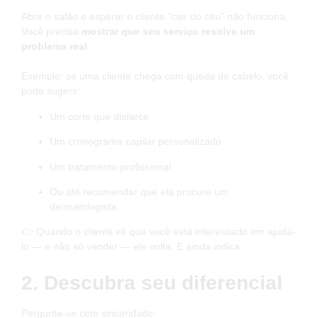
Abrir o salão e esperar o cliente “cair do céu” não funciona.
Você precisa
mostrar que seu serviço resolve um
problema real
.
⠀
Exemplo: se uma cliente chega com queda de cabelo, você
pode sugerir:
Um corte que disfarce
Um cronograma capilar personalizado
Um tratamento profissional
Ou até recomendar que ela procure um
dermatologista
👉 Quando o cliente vê que você está interessado em ajudá-
lo — e não só vender — ele volta. E ainda indica.
2. Descubra seu diferencial
Pergunte-se com sinceridade: