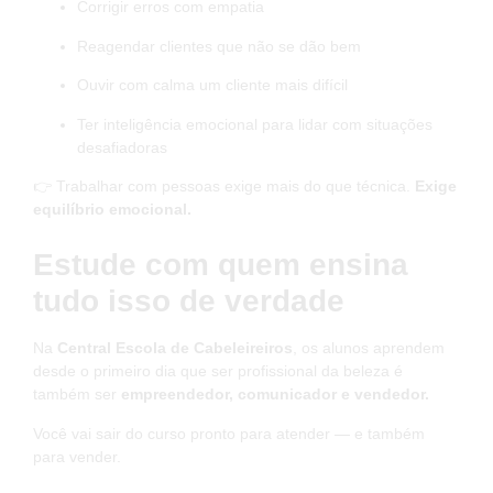
Corrigir erros com empatia
Reagendar clientes que não se dão bem
Ouvir com calma um cliente mais difícil
Ter inteligência emocional para lidar com situações
desafiadoras
👉 Trabalhar com pessoas exige mais do que técnica.
Exige
equilíbrio emocional.
Estude com quem ensina
tudo isso de verdade
Na
Central Escola de Cabeleireiros
, os alunos aprendem
desde o primeiro dia que ser profissional da beleza é
também ser
empreendedor, comunicador e vendedor.
Você vai sair do curso pronto para atender — e também
para vender.