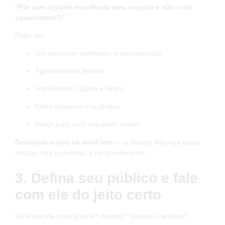
“Por que alguém escolheria meu serviço e não o do
concorrente?”
Pode ser:
Um ambiente acolhedor e descontraído
Agendamento flexível
Atendimento rápido e direto
Estilo moderno e autêntico
Preço justo com resultado visível
Destaque o que só você tem
— e mostre isso nas redes
sociais, nas conversas e no atendimento.
3. Defina seu público e fale
com ele do jeito certo
Você atende mais jovens? Adultos? Idosos? Famílias?