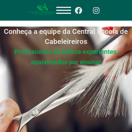
Conheça a equipe da Central Escola de
Cabeleireiros
Profissionais da beleza experientes,
apaixonados por ensinar