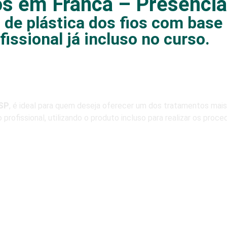
os em Franca – Presencia
 de plástica dos fios com base 
issional já incluso no curso.
-SP
, é ideal para quem deseja oferecer um dos tratamentos mais
 profissional, utilizando o produto incluso para realizar os proc