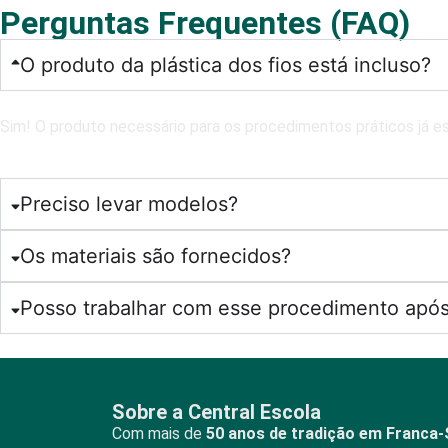
Perguntas Frequentes (FAQ)
O produto da plástica dos fios está incluso?
Sim! O produto necessário para os procedimentos práticos já est
Preciso levar modelos?
Os materiais são fornecidos?
Posso trabalhar com esse procedimento após
Sobre a Central Escola
Com mais de
50 anos de tradição em Franca