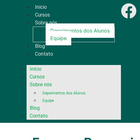
Início
Cursos
Sobre nós
Depoimentos dos Alunos
Equipe
Blog
Contato
Início
Cursos
Sobre nós
Depoimentos dos Alunos
Equipe
Blog
Contato