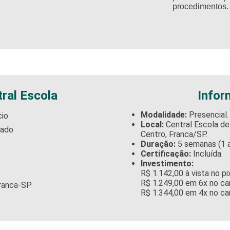
procedimentos.​
tral Escola
Infor
Modalidade:
Presencial.
cio
Local:
Central Escola de 
cado
Centro, Franca/SP.
Duração:
5 semanas (1 au
Certificação:
Incluída.
Investimento:
R$ 1.142,00 à vista no pix
R$ 1.249,00 em 6x no ca
Franca-SP
R$ 1.344,00 em 4x no ca