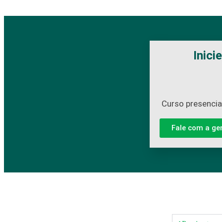
Inici
Curso presencial
Fale com a ge