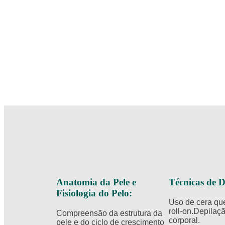
Anatomia da Pele e
Técnicas de D
Fisiologia do Pelo:
Uso de cera quen
roll-on.​ Depilaç
Compreensão da estrutura da
corporal.​
pele e do ciclo de crescimento