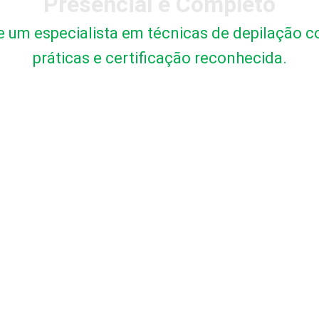
Presencial e Completo
e um especialista em técnicas de depilação c
práticas e certificação reconhecida.​