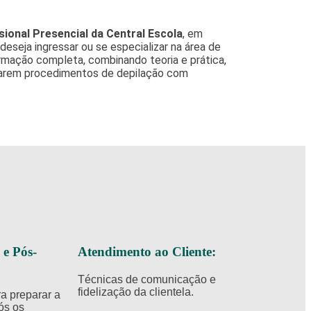
sional Presencial da Central Escola
, em
 deseja ingressar ou se especializar na área de
rmação completa, combinando teoria e prática,
izarem procedimentos de depilação com
 e Pós-
Atendimento ao Cliente:
Técnicas de comunicação e
fidelização da clientela.​
a preparar a
ós os