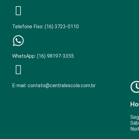
Telefone Fixo: (16) 3723-0110
WhatsApp: (16) 98197-3355​
E-mail: contato@centralescola.com.br​
Ho
Seg
Sáb
Noi