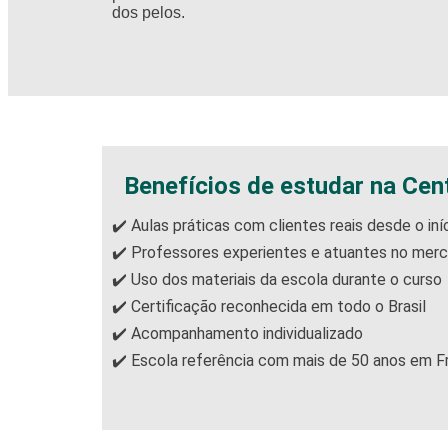
dos pelos.​
Benefícios de estudar na Cen
✔️ Aulas práticas com clientes reais desde o iní
✔️ Professores experientes e atuantes no mer
✔️ Uso dos materiais da escola durante o curso
✔️ Certificação reconhecida em todo o Brasil
✔️ Acompanhamento individualizado
✔️ Escola referência com mais de 50 anos em 