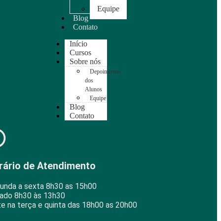
Equipe
Blog
Contato
Início
Cursos
Sobre nós
Depoimentos
dos
Alunos
Equipe
Blog
Contato
rário de Atendimento
unda a sexta 8h30 as 15h00
ado 8h30 às 13h30
te na terça e quinta das 18h00 as 20h00