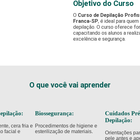
Objetivo do Curso
O
Curso de Depilação Profis
Franca-SP
, é ideal para quem
depilação. O curso oferece fo
capacitando os alunos a real
excelência e segurança.​
O que você vai aprender
epilação:
Biossegurança:
Cuidados Pré
Depilação:
te, cera fria e
Procedimentos de higiene e
ão facial e
esterilização de materiais.​
Orientações par
pele antes e ap