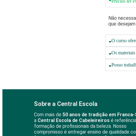
Preciso ter e
Não necessar
que desejam 
O curso ofer
Os materiais
Posso trabal
Sobre a Central Escola
Com mais de
50 anos de tradição em Franca
a
Central Escola de Cabeleireiros
é referênci
formação de profissionais da beleza. Nosso
compromisso é entregar ensino de qualidade c