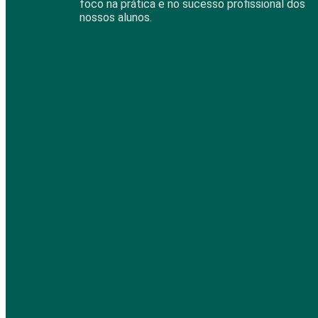
foco na prática e no sucesso profissional dos
nossos alunos.