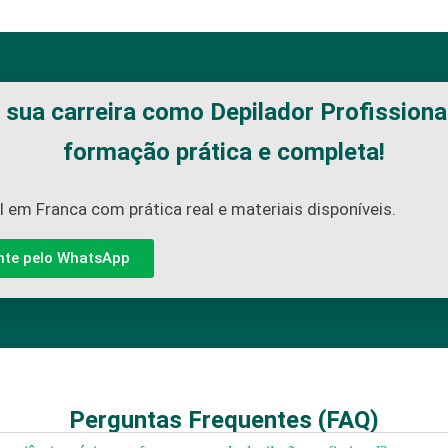
e sua carreira como Depilador Profission
formação prática e completa!
 em Franca com prática real e materiais disponíveis.
nte pelo WhatsApp
Perguntas Frequentes (FAQ)