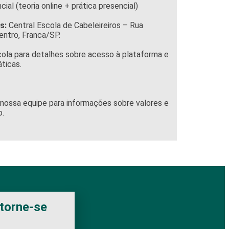
al (teoria online + prática presencial)
s:
Central Escola de Cabeleireiros – Rua
entro, Franca/SP.
ola para detalhes sobre acesso à plataforma e
ticas.
nossa equipe para informações sobre valores e
o.
 torne-se