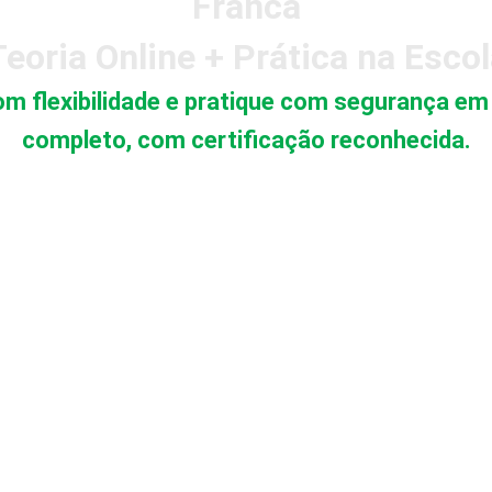
Franca
eoria Online + Prática na Esco
m flexibilidade e pratique com segurança e
completo, com certificação reconhecida.