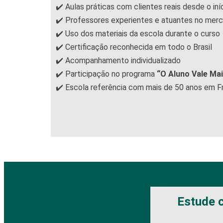
✔️ Aulas práticas com clientes reais desde o iní
✔️ Professores experientes e atuantes no mer
✔️ Uso dos materiais da escola durante o curso
✔️ Certificação reconhecida em todo o Brasil
✔️ Acompanhamento individualizado
✔️ Participação no programa
“O Aluno Vale Ma
✔️ Escola referência com mais de 50 anos em 
Estude c