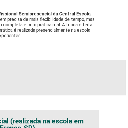
fissional Semipresencial da Central Escola
,
quem precisa de mais flexibilidade de tempo, mas
completa e com prática real. A teoria é feita
 prática é realizada presencialmente na escola
xperientes.
ial (realizada na escola em