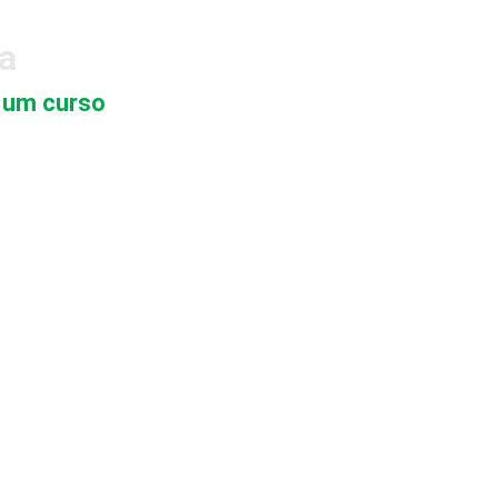
la
m um curso