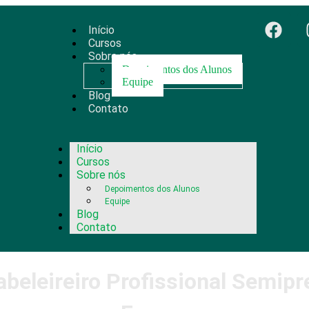
Início
Cursos
Sobre nós
Depoimentos dos Alunos
Equipe
Blog
Contato
Início
Cursos
Sobre nós
Depoimentos dos Alunos
Equipe
Blog
Contato
beleireiro Profissional Semip