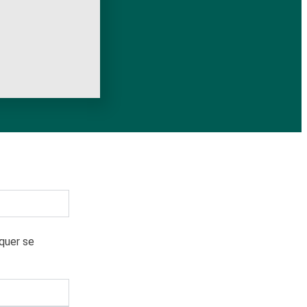
 quer se