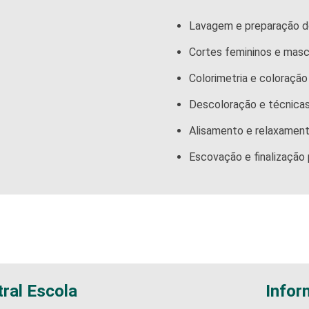
Lavagem e preparação d
Cortes femininos e masc
Colorimetria e coloração
Descoloração e técnica
Alisamento e relaxament
Escovação e finalização 
tral Escola
Infor